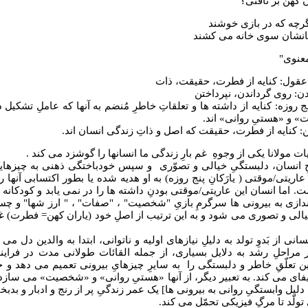
ﺍﻥ ﮐُﻬﻦ ﺑﺮ ﺗﺎﻓﺘﯽ؟
ﺮﭼﻪ ﮐﻪ ﺩﺭ ﺑﺎﺯﯼ ﺧﻮﺷﻨﺪ
ﺸﺎﻥ ﺳﻮﯼ ﺧﺎﻧﻪ ﻣﯽ ﮐﺸﻨﺪ
عنوی"
قول: کنایه از فطرت، حقیقت، ذات
دن: روی گرداندن، نپرداختن
پنج روزه: کنایه از داشته ها و تعلقاتِ خاطرِ مُنضم به آنها که عاملِ تشکیل
و «هستیِ روانی» اند.
هن: کنایه از فطرت، حقیقت که اصل و ذاتِ زندگی انسان اند.
یات مولانا یکی از وجوهِ غم بارِ زندگی ما انسانها را گوشزد می کند .
ِ انسان، دلبستگیِ خیالی و تصوّری و سپس خودباختگی ذهنی به چیزها
اریتی/موقتی ( یارَکانِ پنج روزه) به او هدیه شده یا بطور اکتسابی آنها 
. اما انسان این عاریتی/موقتی بودنِ داشته ها را در نمی یابد و کودکانه و
ندازی به بیرونی ها سرگرمِ بازیِ "شخصیت" ، "صفات" ، " ارز شها" و چس
لی و تصوری می شود و به این ترتیب از اصلِ خود (یاران کهن= فطرت) 
انی از بَدوِ تولد به دلیلِ نیازهای اولیه و ناتوانی، ابتدا به والدین دل می
راحلِ رشد به دلایل بسیاری، از جمله القائات طولانی مدت در فرایند
ین تعلّقِ خاطر و دلبستگی را به سایرِ چیزهایِ بیرونی تعمیم می دهد و خو
تیفای می کند. به تعبیر دیگر، از آنها «هستیِ روانی» و «شخصیت» می سازد .
دلیل وابستگیِ روانی به بیرونی ها] یک عمر زندگیِ پر از رنج و ادبار و بدبخ
ولّد تا مرگِ فیزیکی تحمّل می کند.