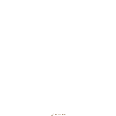
صفحهٔ اصلی