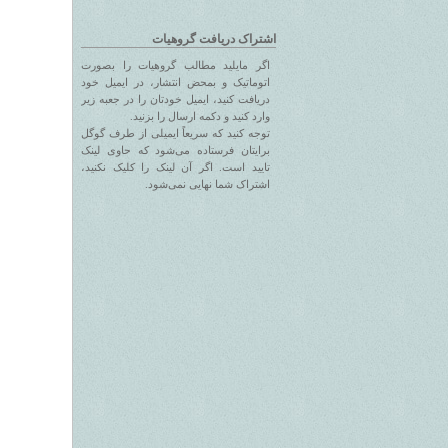
اشتراک دریافت گروهیات
اگر مایلید مطالب گروهیات را بصورت
اتوماتیک و بمحض انتشار، در ایمیل خود
دریافت کنید، ایمیل خودتان را در جعبه زیر
وارد کنید و دکمه ارسال را بزنید.
توجه کنید که سریعاً ایمیلی از طرف گوگل
برایتان فرستاده می‌شود که حاوی لینک
تایید است. اگر آن لینک را کلیک نکنید،
اشتراک شما نهایی نمی‌شود.